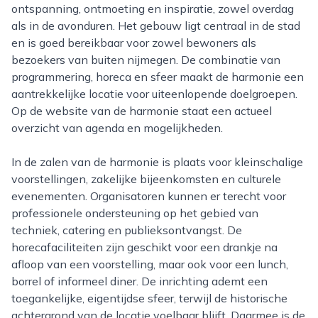
ontspanning, ontmoeting en inspiratie, zowel overdag
als in de avonduren. Het gebouw ligt centraal in de stad
en is goed bereikbaar voor zowel bewoners als
bezoekers van buiten nijmegen. De combinatie van
programmering, horeca en sfeer maakt de harmonie een
aantrekkelijke locatie voor uiteenlopende doelgroepen.
Op de website van de harmonie staat een actueel
overzicht van agenda en mogelijkheden.
In de zalen van de harmonie is plaats voor kleinschalige
voorstellingen, zakelijke bijeenkomsten en culturele
evenementen. Organisatoren kunnen er terecht voor
professionele ondersteuning op het gebied van
techniek, catering en publieksontvangst. De
horecafaciliteiten zijn geschikt voor een drankje na
afloop van een voorstelling, maar ook voor een lunch,
borrel of informeel diner. De inrichting ademt een
toegankelijke, eigentijdse sfeer, terwijl de historische
achtergrond van de locatie voelbaar blijft. Daarmee is de