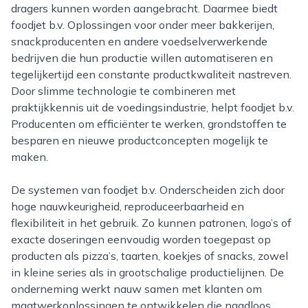
dragers kunnen worden aangebracht. Daarmee biedt
foodjet b.v. Oplossingen voor onder meer bakkerijen,
snackproducenten en andere voedselverwerkende
bedrijven die hun productie willen automatiseren en
tegelijkertijd een constante productkwaliteit nastreven.
Door slimme technologie te combineren met
praktijkkennis uit de voedingsindustrie, helpt foodjet b.v.
Producenten om efficiënter te werken, grondstoffen te
besparen en nieuwe productconcepten mogelijk te
maken.
De systemen van foodjet b.v. Onderscheiden zich door
hoge nauwkeurigheid, reproduceerbaarheid en
flexibiliteit in het gebruik. Zo kunnen patronen, logo’s of
exacte doseringen eenvoudig worden toegepast op
producten als pizza’s, taarten, koekjes of snacks, zowel
in kleine series als in grootschalige productielijnen. De
onderneming werkt nauw samen met klanten om
maatwerkoplossingen te ontwikkelen die naadloos