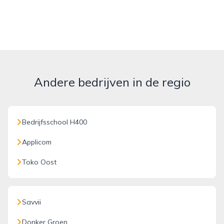
Andere bedrijven in de regio
Bedrijfsschool H400
Applicom
Toko Oost
Savvii
Donker Groen