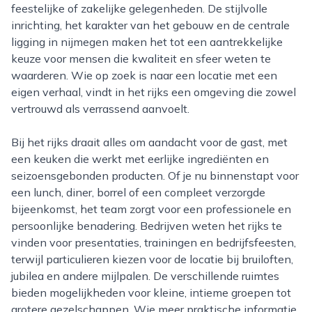
feestelijke of zakelijke gelegenheden. De stijlvolle
inrichting, het karakter van het gebouw en de centrale
ligging in nijmegen maken het tot een aantrekkelijke
keuze voor mensen die kwaliteit en sfeer weten te
waarderen. Wie op zoek is naar een locatie met een
eigen verhaal, vindt in het rijks een omgeving die zowel
vertrouwd als verrassend aanvoelt.
Bij het rijks draait alles om aandacht voor de gast, met
een keuken die werkt met eerlijke ingrediënten en
seizoensgebonden producten. Of je nu binnenstapt voor
een lunch, diner, borrel of een compleet verzorgde
bijeenkomst, het team zorgt voor een professionele en
persoonlijke benadering. Bedrijven weten het rijks te
vinden voor presentaties, trainingen en bedrijfsfeesten,
terwijl particulieren kiezen voor de locatie bij bruiloften,
jubilea en andere mijlpalen. De verschillende ruimtes
bieden mogelijkheden voor kleine, intieme groepen tot
grotere gezelschappen. Wie meer praktische informatie