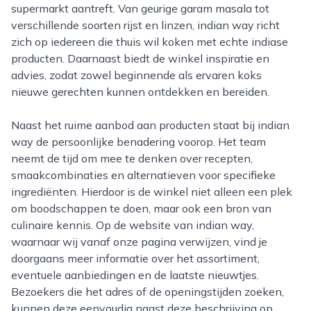
supermarkt aantreft. Van geurige garam masala tot
verschillende soorten rijst en linzen, indian way richt
zich op iedereen die thuis wil koken met echte indiase
producten. Daarnaast biedt de winkel inspiratie en
advies, zodat zowel beginnende als ervaren koks
nieuwe gerechten kunnen ontdekken en bereiden.
Naast het ruime aanbod aan producten staat bij indian
way de persoonlijke benadering voorop. Het team
neemt de tijd om mee te denken over recepten,
smaakcombinaties en alternatieven voor specifieke
ingrediënten. Hierdoor is de winkel niet alleen een plek
om boodschappen te doen, maar ook een bron van
culinaire kennis. Op de website van indian way,
waarnaar wij vanaf onze pagina verwijzen, vind je
doorgaans meer informatie over het assortiment,
eventuele aanbiedingen en de laatste nieuwtjes.
Bezoekers die het adres of de openingstijden zoeken,
kunnen deze eenvoudig naast deze beschrijving op