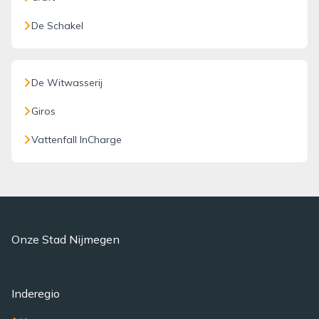
De Schakel
De Witwasserij
Giros
Vattenfall InCharge
Onze Stad Nijmegen
Inderegio