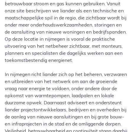
betrouwbaar stroom en gas kunnen gebruiken. Vanuit
onze site beschrijven we liander als een technische en
maatschappelijke spil in de regio, die zichtbaar wordt bij
onder meer onderhoudswerkzaamheden, storingen en
de aansluiting van nieuwe woningen en bedrijfspanden.
Op deze locatie in nijmegen is vooral de praktische
uitvoering van het netbeheer zichtbaar, met monteurs,
planners en specialisten die dagelijks werken aan een
toekomstbestendig energienet.
In nijmegen richt liander zich op het beheren, verzwaren
en uitbreiden van het netwerk om aan de groeiende
vraag naar energie te voldoen, onder andere door de
opkomst van warmtepompen, laadpalen en lokale
duurzame opwek. Daarnaast adviseert en ondersteunt
liander projectontwikkelaars, bedrijven en overheden bij
de aanleg van nieuwe aansluitingen en bij grote bouw-
en infraprojecten in de stad en de omliggende dorpen.
Veiligheid, betrouwbaarheid en continuïteit staan daarbij