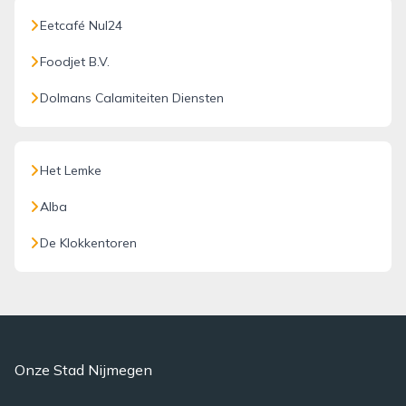
Eetcafé Nul24
Foodjet B.V.
Dolmans Calamiteiten Diensten
Het Lemke
Alba
De Klokkentoren
Onze Stad Nijmegen