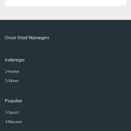
Onze Stad Nijmegen
Inderegio
Home
Weer
Populair
Sport
Nieuws