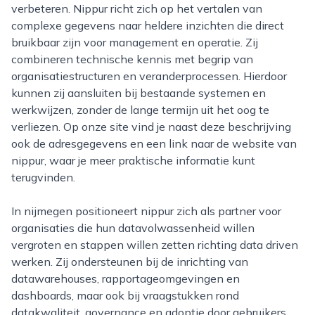
verbeteren. Nippur richt zich op het vertalen van
complexe gegevens naar heldere inzichten die direct
bruikbaar zijn voor management en operatie. Zij
combineren technische kennis met begrip van
organisatiestructuren en veranderprocessen. Hierdoor
kunnen zij aansluiten bij bestaande systemen en
werkwijzen, zonder de lange termijn uit het oog te
verliezen. Op onze site vind je naast deze beschrijving
ook de adresgegevens en een link naar de website van
nippur, waar je meer praktische informatie kunt
terugvinden.
In nijmegen positioneert nippur zich als partner voor
organisaties die hun datavolwassenheid willen
vergroten en stappen willen zetten richting data driven
werken. Zij ondersteunen bij de inrichting van
datawarehouses, rapportageomgevingen en
dashboards, maar ook bij vraagstukken rond
datakwaliteit, governance en adoptie door gebruikers.