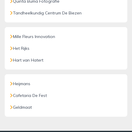
Quinta Buma Fotografie
Tandheelkundig Centrum De Biezen
Mille Fleurs Innovation
Het Rijks
Hart van Hatert
Heijmans
Cafetaria De Fest
Geldmaat