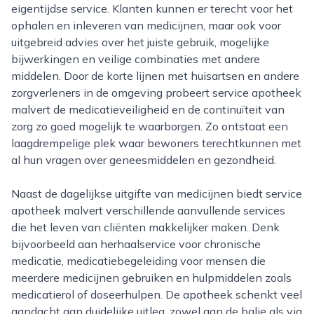
eigentijdse service. Klanten kunnen er terecht voor het
ophalen en inleveren van medicijnen, maar ook voor
uitgebreid advies over het juiste gebruik, mogelijke
bijwerkingen en veilige combinaties met andere
middelen. Door de korte lijnen met huisartsen en andere
zorgverleners in de omgeving probeert service apotheek
malvert de medicatieveiligheid en de continuïteit van
zorg zo goed mogelijk te waarborgen. Zo ontstaat een
laagdrempelige plek waar bewoners terechtkunnen met
al hun vragen over geneesmiddelen en gezondheid.
Naast de dagelijkse uitgifte van medicijnen biedt service
apotheek malvert verschillende aanvullende services
die het leven van cliënten makkelijker maken. Denk
bijvoorbeeld aan herhaalservice voor chronische
medicatie, medicatiebegeleiding voor mensen die
meerdere medicijnen gebruiken en hulpmiddelen zoals
medicatierol of doseerhulpen. De apotheek schenkt veel
aandacht aan duidelijke uitleg, zowel aan de balie als via