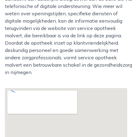
telefonische of digitale ondersteuning. Wie meer wil
weten over openingstijden, specifieke diensten of
digitale mogelijkheden, kan de informatie eenvoudig
terugvinden via de website van service apotheek
malvert, die bereikbaar is via de link op deze pagina.
Doordat de apotheek inzet op klantvriendelijkheid,
deskundig personeel en goede samenwerking met
andere zorgprofessionals, vormt service apotheek
malvert een betrouwbare schakel in de gezondheidszorg
in nijmegen.