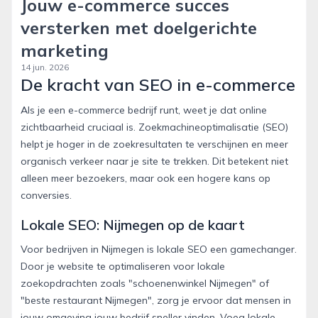
Jouw e-commerce succes
versterken met doelgerichte
marketing
14 jun. 2026
De kracht van SEO in e-commerce
Als je een e-commerce bedrijf runt, weet je dat online
zichtbaarheid cruciaal is. Zoekmachineoptimalisatie (SEO)
helpt je hoger in de zoekresultaten te verschijnen en meer
organisch verkeer naar je site te trekken. Dit betekent niet
alleen meer bezoekers, maar ook een hogere kans op
conversies.
Lokale SEO: Nijmegen op de kaart
Voor bedrijven in Nijmegen is lokale SEO een gamechanger.
Door je website te optimaliseren voor lokale
zoekopdrachten zoals "schoenenwinkel Nijmegen" of
"beste restaurant Nijmegen", zorg je ervoor dat mensen in
jouw omgeving jouw bedrijf sneller vinden. Voeg lokale