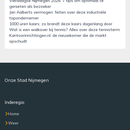
Vierdaagse Nijmegen 2026: 7 tips om optimaal te
genieten als bezoeker
Jan Aalberts vermogen: feiten over deze industriële
topondernemer
1000 uren kaars: zo brandt deze kaars dagenlang door
Wat is een walkover bij tennis? Alles over deze tennisterm
Kantoorinrichtingen.nl: de nieuwkomer die de markt
opschudt
Onze Stad Nijmegen
Inderegio
Home
Weer