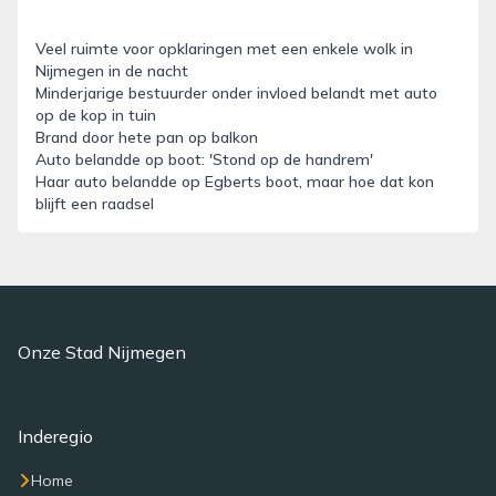
Veel ruimte voor opklaringen met een enkele wolk in
Nijmegen in de nacht
Minderjarige bestuurder onder invloed belandt met auto
op de kop in tuin
Brand door hete pan op balkon
Auto belandde op boot: 'Stond op de handrem'
Haar auto belandde op Egberts boot, maar hoe dat kon
blijft een raadsel
Onze Stad Nijmegen
Inderegio
Home