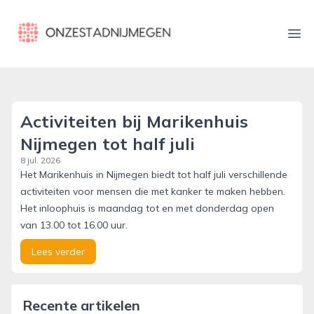
onzestadnijmegen.nl
Ope
Activiteiten bij Marikenhuis
Nijmegen tot half juli
8 jul. 2026
Het Marikenhuis in Nijmegen biedt tot half juli verschillende
activiteiten voor mensen die met kanker te maken hebben.
Het inloophuis is maandag tot en met donderdag open
van 13.00 tot 16.00 uur.
Lees verder
Recente artikelen