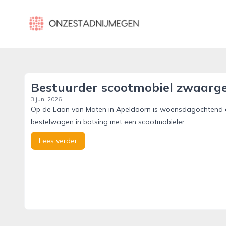
onzestadnijmegen.nl
Bestuurder scootmobiel zwaarg
3 jun. 2026
Op de Laan van Maten in Apeldoorn is woensdagochtend 
bestelwagen in botsing met een scootmobieler.
Lees verder