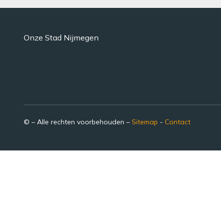
Onze Stad Nijmegen
© – Alle rechten voorbehouden –
Sitemap
-
Contact