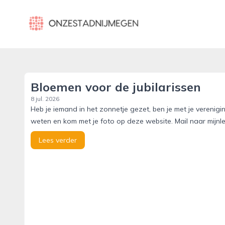
onzestadnijmegen.nl
Bloemen voor de jubilarissen
8 jul. 2026
Heb je iemand in het zonnetje gezet, ben je met je verenig
weten en kom met je foto op deze website. Mail naar mijnl
Lees verder