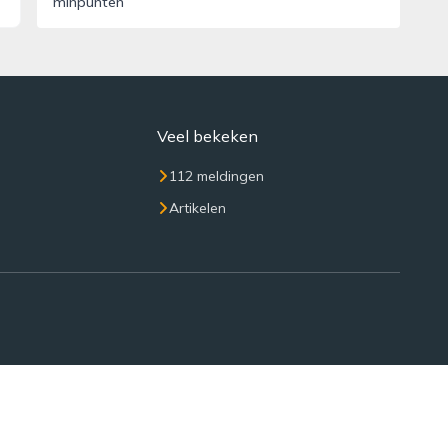
minpunten
Veel bekeken
112 meldingen
Artikelen