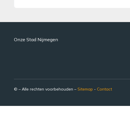
Onze Stad Nijmegen
© – Alle rechten voorbehouden –
Sitemap
-
Contact