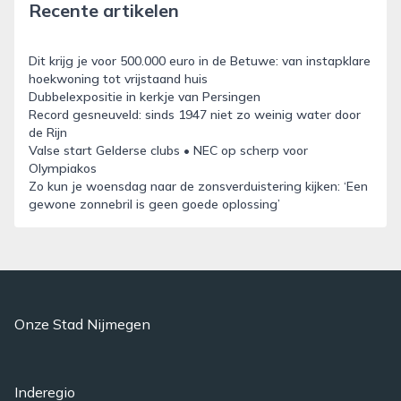
Recente artikelen
Dit krijg je voor 500.000 euro in de Betuwe: van instapklare
hoekwoning tot vrijstaand huis
Dubbelexpositie in kerkje van Persingen
Record gesneuveld: sinds 1947 niet zo weinig water door
de Rijn
Valse start Gelderse clubs • NEC op scherp voor
Olympiakos
Zo kun je woensdag naar de zonsverduistering kijken: ‘Een
gewone zonnebril is geen goede oplossing’
Onze Stad Nijmegen
Inderegio