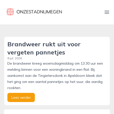
onzestadnijmegen.nl
Ope
Brandweer rukt uit voor
vergeten pannetjes
8 jul. 2026
De brandweer kreeg woensdagmiddag om 13.30 uur een
melding binnen voor een woningbrand in een flat. Bij
aankomst aan de Tingietersdonk in Apeldoorn bleek dat
het ging om een aantal pannetjes op het vuur, die aardig
rookten.
Lees verder