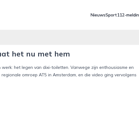
Nieuws
Sport
112-meldi
 gaat het nu met hem
n werk: het legen van dixi-toiletten. Vanwege zijn enthousiasme en
de regionale omroep AT5 in Amsterdam, en die video ging vervolgens