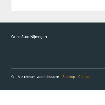
Onze Stad Nijmegen
© – Alle rechten voorbehouden –
Sitemap
-
Contact