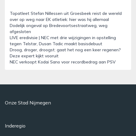
Topatleet Stefan Nillessen uit Groesbeek reist de wereld
over op weg naar EK atletiek: hier was hij allemaal
Dodelijk ongeval op Bredevoortsestraatweg, weg
afgesloten
LIVE eredivisie | NEC met drie wijzigingen in opstelling
tegen Telstar, Dusan Tadic maakt basisdebuut
Droog, droger, droogst: gaat het nog een keer regenen?
Deze expert kijkt vooruit
NEC verkoopt Kodai Sano voor recordbedrag aan PSV
Onze Stad Nijmegen
Inderegio