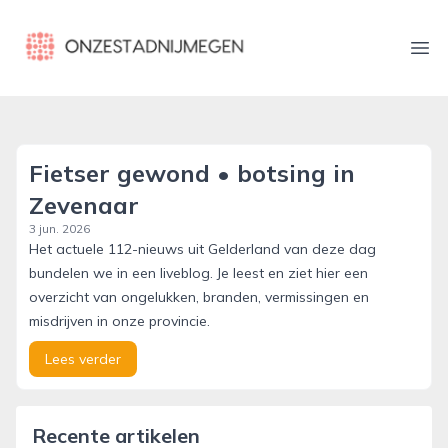
onzestadnijmegen.nl
Ope
Fietser gewond • botsing in
Zevenaar
3 jun. 2026
Het actuele 112-nieuws uit Gelderland van deze dag
bundelen we in een liveblog. Je leest en ziet hier een
overzicht van ongelukken, branden, vermissingen en
misdrijven in onze provincie.
Lees verder
Recente artikelen