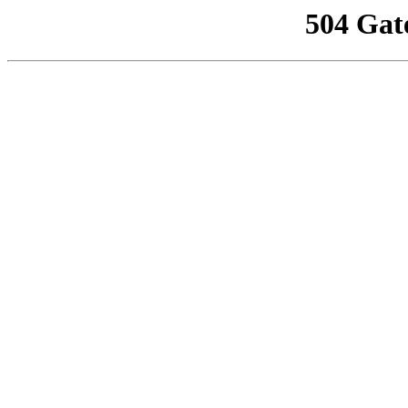
504 Gat