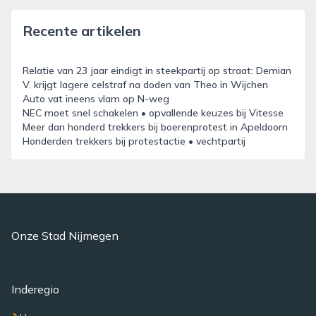
Recente artikelen
Relatie van 23 jaar eindigt in steekpartij op straat: Demian
V. krijgt lagere celstraf na doden van Theo in Wijchen
Auto vat ineens vlam op N-weg
NEC moet snel schakelen • opvallende keuzes bij Vitesse
Meer dan honderd trekkers bij boerenprotest in Apeldoorn
Honderden trekkers bij protestactie • vechtpartij
Onze Stad Nijmegen
Inderegio