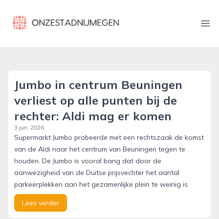
onzestadnijmegen.nl
Ope
Jumbo in centrum Beuningen
verliest op alle punten bij de
rechter: Aldi mag er komen
3 jun. 2026
Supermarkt Jumbo probeerde met een rechtszaak de komst
van de Aldi naar het centrum van Beuningen tegen te
houden. De Jumbo is vooral bang dat door de
aanwezigheid van de Duitse prijsvechter het aantal
parkeerplekken aan het gezamenlijke plein te weinig is.
Lees verder