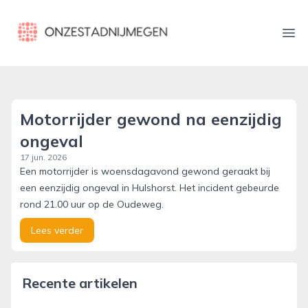
onzestadnijmegen.nl
Ope
Motorrijder gewond na eenzijdig
ongeval
17 jun. 2026
Een motorrijder is woensdagavond gewond geraakt bij
een eenzijdig ongeval in Hulshorst. Het incident gebeurde
rond 21.00 uur op de Oudeweg.
Lees verder
Recente artikelen