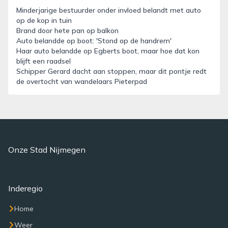
Minderjarige bestuurder onder invloed belandt met auto
op de kop in tuin
Brand door hete pan op balkon
Auto belandde op boot: 'Stond op de handrem'
Haar auto belandde op Egberts boot, maar hoe dat kon
blijft een raadsel
Schipper Gerard dacht aan stoppen, maar dit pontje redt
de overtocht van wandelaars Pieterpad
Onze Stad Nijmegen
Inderegio
Home
Weer