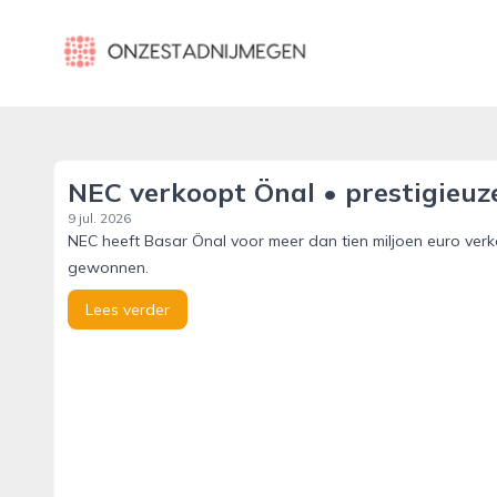
onzestadnijmegen.nl
NEC verkoopt Önal • prestigieuze
9 jul. 2026
NEC heeft Basar Önal voor meer dan tien miljoen euro verk
gewonnen.
Lees verder