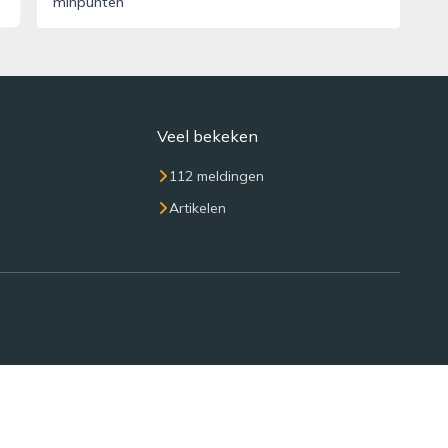
minpunten
Veel bekeken
112 meldingen
Artikelen