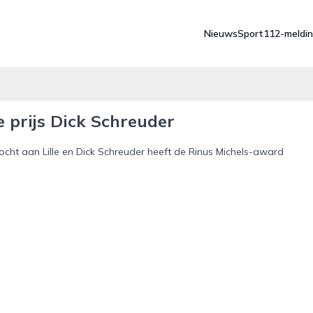
Nieuws
Sport
112-meldi
 prijs Dick Schreuder
ocht aan Lille en Dick Schreuder heeft de Rinus Michels-award