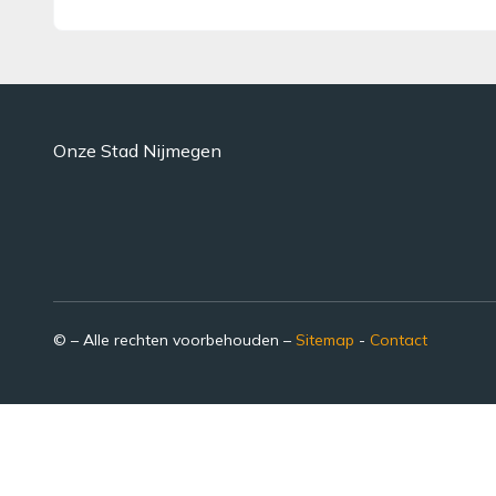
Onze Stad Nijmegen
© – Alle rechten voorbehouden –
Sitemap
-
Contact