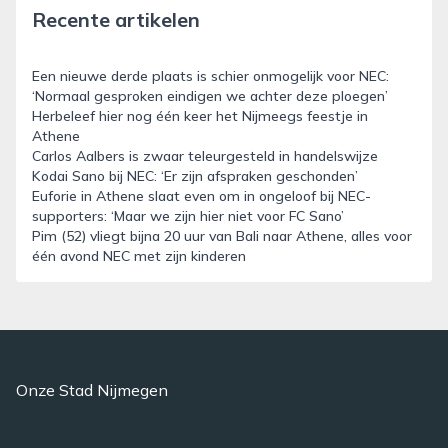
Recente artikelen
Een nieuwe derde plaats is schier onmogelijk voor NEC:
‘Normaal gesproken eindigen we achter deze ploegen’
Herbeleef hier nog één keer het Nijmeegs feestje in
Athene
Carlos Aalbers is zwaar teleurgesteld in handelswijze
Kodai Sano bij NEC: ‘Er zijn afspraken geschonden’
Euforie in Athene slaat even om in ongeloof bij NEC-
supporters: ‘Maar we zijn hier niet voor FC Sano’
Pim (52) vliegt bijna 20 uur van Bali naar Athene, alles voor
één avond NEC met zijn kinderen
Onze Stad Nijmegen