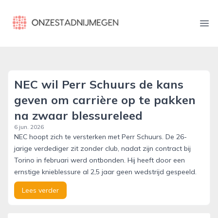
onzestadnijmegen.nl
Ope
NEC wil Perr Schuurs de kans
geven om carrière op te pakken
na zwaar blessureleed
6 jun. 2026
NEC hoopt zich te versterken met Perr Schuurs. De 26-
jarige verdediger zit zonder club, nadat zijn contract bij
Torino in februari werd ontbonden. Hij heeft door een
ernstige knieblessure al 2,5 jaar geen wedstrijd gespeeld.
Lees verder