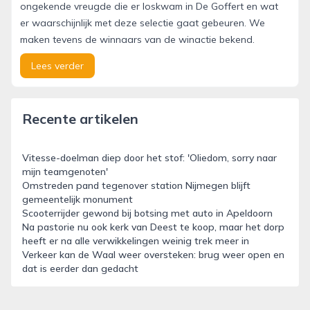
ongekende vreugde die er loskwam in De Goffert en wat
er waarschijnlijk met deze selectie gaat gebeuren. We
maken tevens de winnaars van de winactie bekend.
Lees verder
Recente artikelen
Vitesse-doelman diep door het stof: 'Oliedom, sorry naar
mijn teamgenoten'
Omstreden pand tegenover station Nijmegen blijft
gemeentelijk monument
Scooterrijder gewond bij botsing met auto in Apeldoorn
Na pastorie nu ook kerk van Deest te koop, maar het dorp
heeft er na alle verwikkelingen weinig trek meer in
Verkeer kan de Waal weer oversteken: brug weer open en
dat is eerder dan gedacht