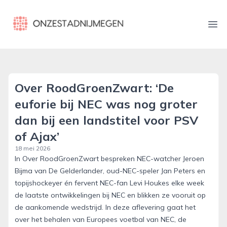
onzestadnijmegen.nl
Ope
Over RoodGroenZwart: ‘De
euforie bij NEC was nog groter
dan bij een landstitel voor PSV
of Ajax’
18 mei 2026
In Over RoodGroenZwart bespreken NEC-watcher Jeroen
Bijma van De Gelderlander, oud-NEC-speler Jan Peters en
topijshockeyer én fervent NEC-fan Levi Houkes elke week
de laatste ontwikkelingen bij NEC en blikken ze vooruit op
de aankomende wedstrijd. In deze aflevering gaat het
over het behalen van Europees voetbal van NEC, de