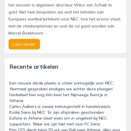
het seizoen is algemeen directeur Wilco van Schaik te
gast. Met hem bespreken we wat het behalen van
Europees voetbal betekent voor NEC, hoe het ervoor staat
met de stadionplannen en wat de rol gaat worden van
Marcel Boekhoorn.
Lees verder
Recente artikelen
Een nieuwe derde plaats is schier onmogelijk voor NEC:
‘Normaal gesproken eindigen we achter deze ploegen’
Herbeleef hier nog één keer het Nijmeegs feestje in
Athene
Carlos Aalbers is zwaar teleurgesteld in handelswijze
Kodai Sano bij NEC: ‘Er zijn afspraken geschonden’
Euforie in Athene slaat even om in ongeloof bij NEC-
supporters: ‘Maar we zijn hier niet voor FC Sano’
Pim (52) vliegt bijna 20 uur van Bali naar Athene, alles voor