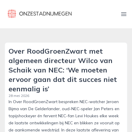
onzestadnijmegen.nl
Ope
Over RoodGroenZwart met
algemeen directeur Wilco van
Schaik van NEC: ‘We moeten
ervoor gaan dat dit succes niet
eenmalig is’
28 mei 2026
In Over RoodGroenZwart bespreken NEC-watcher Jeroen
Bijma van De Gelderlander, oud-NEC-speler Jan Peters en
topijshockeyer én fervent NEC-fan Levi Houkes elke week
de laatste ontwikkelingen bij NEC en blikken ze vooruit op
de aankomende wedstrijd. In deze laatste aflevering van