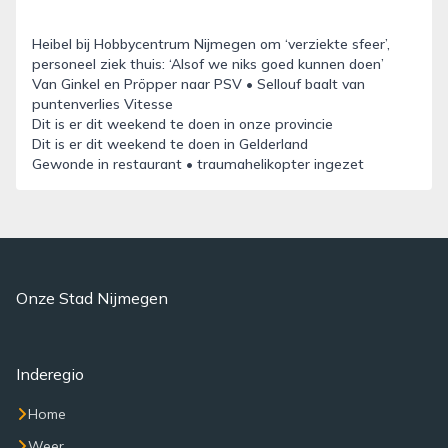
Heibel bij Hobbycentrum Nijmegen om ‘verziekte sfeer’,
personeel ziek thuis: ‘Alsof we niks goed kunnen doen’
Van Ginkel en Pröpper naar PSV • Sellouf baalt van
puntenverlies Vitesse
Dit is er dit weekend te doen in onze provincie
Dit is er dit weekend te doen in Gelderland
Gewonde in restaurant • traumahelikopter ingezet
Onze Stad Nijmegen
Inderegio
Home
Weer