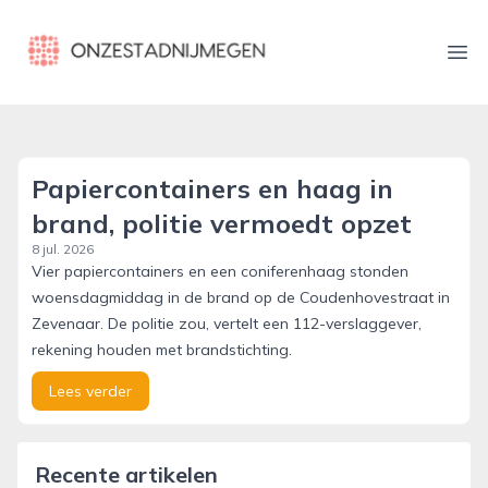
onzestadnijmegen.nl
Ope
Papiercontainers en haag in
brand, politie vermoedt opzet
8 jul. 2026
Vier papiercontainers en een coniferenhaag stonden
woensdagmiddag in de brand op de Coudenhovestraat in
Zevenaar. De politie zou, vertelt een 112-verslaggever,
rekening houden met brandstichting.
Lees verder
Recente artikelen