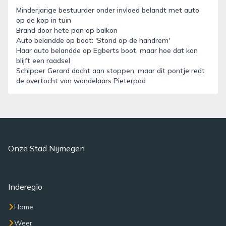
Minderjarige bestuurder onder invloed belandt met auto
op de kop in tuin
Brand door hete pan op balkon
Auto belandde op boot: 'Stond op de handrem'
Haar auto belandde op Egberts boot, maar hoe dat kon
blijft een raadsel
Schipper Gerard dacht aan stoppen, maar dit pontje redt
de overtocht van wandelaars Pieterpad
Onze Stad Nijmegen
Inderegio
Home
Weer