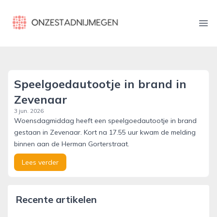
onzestadnijmegen.nl
Ope
Speelgoedautootje in brand in
Zevenaar
3 jun. 2026
Woensdagmiddag heeft een speelgoedautootje in brand
gestaan in Zevenaar. Kort na 17.55 uur kwam de melding
binnen aan de Herman Gorterstraat.
Lees verder
Recente artikelen