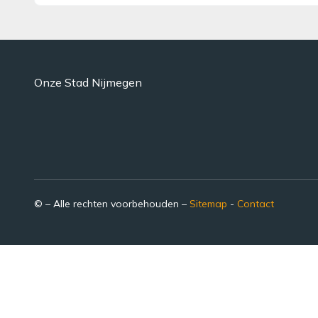
Onze Stad Nijmegen
© – Alle rechten voorbehouden –
Sitemap
-
Contact