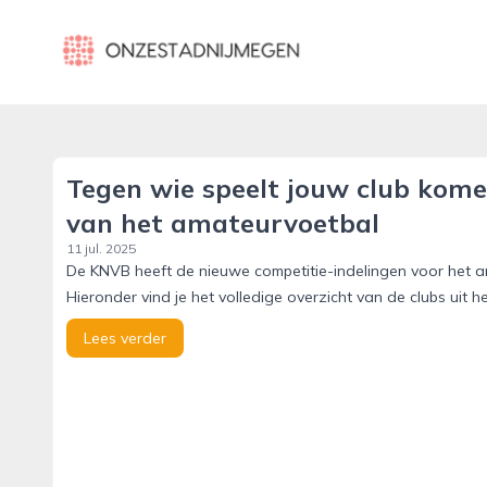
onzestadnijmegen.nl
Tegen wie speelt jouw club komen
van het amateurvoetbal
11 jul. 2025
De KNVB heeft de nieuwe competitie-indelingen voor het a
Hieronder vind je het volledige overzicht van de clubs uit 
Lees verder