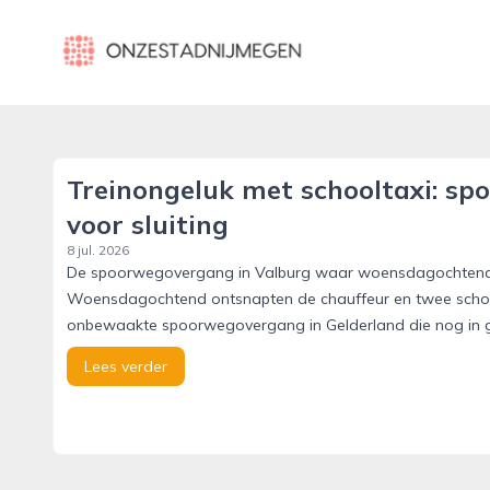
onzestadnijmegen.nl
Treinongeluk met schooltaxi: spo
voor sluiting
8 jul. 2026
De spoorwegovergang in Valburg waar woensdagochtend een
Woensdagochtend ontsnapten de chauffeur en twee school
onbewaakte spoorwegovergang in Gelderland die nog in ge
Lees verder