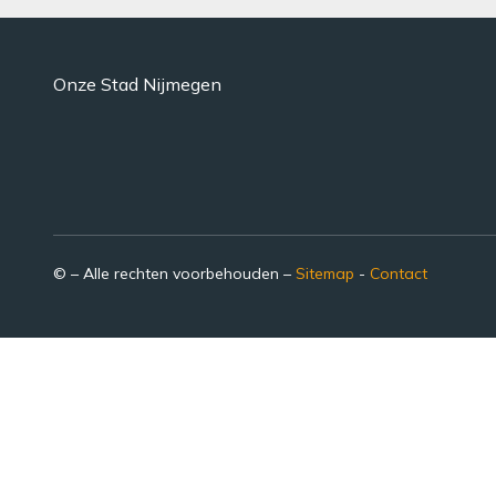
Onze Stad Nijmegen
© – Alle rechten voorbehouden –
Sitemap
-
Contact