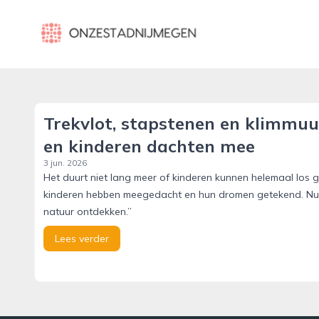
onzestadnijmegen.nl
Trekvlot, stapstenen en klimmuu
en kinderen dachten mee
3 jun. 2026
Het duurt niet lang meer of kinderen kunnen helemaal los 
kinderen hebben meegedacht en hun dromen getekend. Nu h
natuur ontdekken.”
Lees verder