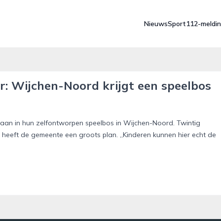
Nieuws
Sport
112-meldi
r: Wijchen-Noord krijgt een speelbos
gaan in hun zelfontworpen speelbos in Wijchen-Noord. Twintig
eeft de gemeente een groots plan. „Kinderen kunnen hier echt de