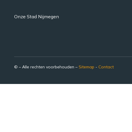
Onze Stad Nijmegen
© – Alle rechten voorbehouden –
Sitemap
-
Contact