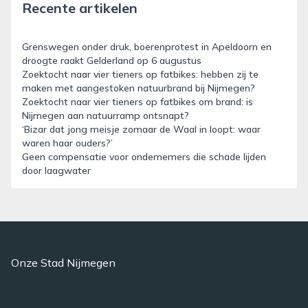
Recente artikelen
Grenswegen onder druk, boerenprotest in Apeldoorn en
droogte raakt Gelderland op 6 augustus
Zoektocht naar vier tieners op fatbikes: hebben zij te
maken met aangestoken natuurbrand bij Nijmegen?
Zoektocht naar vier tieners op fatbikes om brand: is
Nijmegen aan natuurramp ontsnapt?
‘Bizar dat jong meisje zomaar de Waal in loopt: waar
waren haar ouders?’
Geen compensatie voor ondernemers die schade lijden
door laagwater
Onze Stad Nijmegen