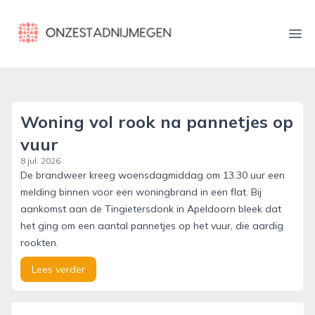
onzestadnijmegen.nl
Ope
Woning vol rook na pannetjes op
vuur
8 jul. 2026
De brandweer kreeg woensdagmiddag om 13.30 uur een
melding binnen voor een woningbrand in een flat. Bij
aankomst aan de Tingietersdonk in Apeldoorn bleek dat
het ging om een aantal pannetjes op het vuur, die aardig
rookten.
Lees verder