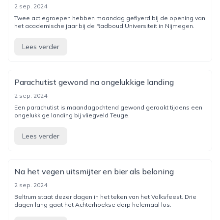
2 sep. 2024
Twee actiegroepen hebben maandag geflyerd bij de opening van
het academische jaar bij de Radboud Universiteit in Nijmegen.
Lees verder
Parachutist gewond na ongelukkige landing
2 sep. 2024
Een parachutist is maandagochtend gewond geraakt tijdens een
ongelukkige landing bij vliegveld Teuge.
Lees verder
Na het vegen uitsmijter en bier als beloning
2 sep. 2024
Beltrum staat dezer dagen in het teken van het Volksfeest. Drie
dagen lang gaat het Achterhoekse dorp helemaal los.