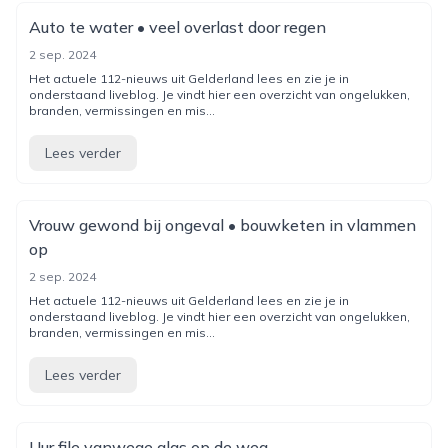
Auto te water • veel overlast door regen
2 sep. 2024
Het actuele 112-nieuws uit Gelderland lees en zie je in
onderstaand liveblog. Je vindt hier een overzicht van ongelukken,
branden, vermissingen en mis...
Lees verder
Vrouw gewond bij ongeval • bouwketen in vlammen
op
2 sep. 2024
Het actuele 112-nieuws uit Gelderland lees en zie je in
onderstaand liveblog. Je vindt hier een overzicht van ongelukken,
branden, vermissingen en mis...
Lees verder
Uur file vanwege glas op de weg