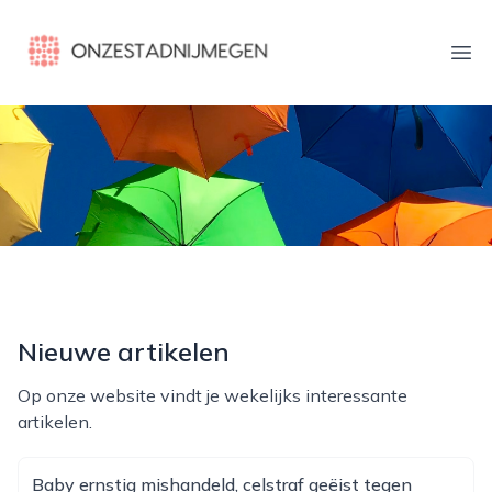
onzestadnijmegen.nl
Ope
Nieuwe artikelen
Op onze website vindt je wekelijks interessante
artikelen.
Baby ernstig mishandeld, celstraf geëist tegen