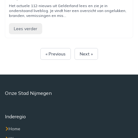
Het actuele 112-nieuws uit Gelderland lees en zie je in
onderstaand liveblog. Je vindt hier een overzicht van ongelukken,
branden, vermissingen en mis...
Lees verder
« Previous
Next »
Onze Stad Nijmegen
Inderegio
Home