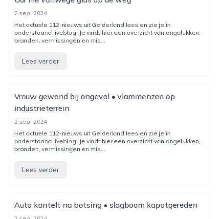
2 sep. 2024
Het actuele 112-nieuws uit Gelderland lees en zie je in
onderstaand liveblog. Je vindt hier een overzicht van ongelukken,
branden, vermissingen en mis...
Lees verder
Vrouw gewond bij ongeval • vlammenzee op
industrieterrein
2 sep. 2024
Het actuele 112-nieuws uit Gelderland lees en zie je in
onderstaand liveblog. Je vindt hier een overzicht van ongelukken,
branden, vermissingen en mis...
Lees verder
Auto kantelt na botsing • slagboom kapotgereden
2 sep. 2024