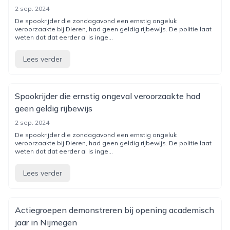
2 sep. 2024
De spookrijder die zondagavond een ernstig ongeluk
veroorzaakte bij Dieren, had geen geldig rijbewijs. De politie laat
weten dat dat eerder al is inge...
Lees verder
Spookrijder die ernstig ongeval veroorzaakte had
geen geldig rijbewijs
2 sep. 2024
De spookrijder die zondagavond een ernstig ongeluk
veroorzaakte bij Dieren, had geen geldig rijbewijs. De politie laat
weten dat dat eerder al is inge...
Lees verder
Actiegroepen demonstreren bij opening academisch
jaar in Nijmegen