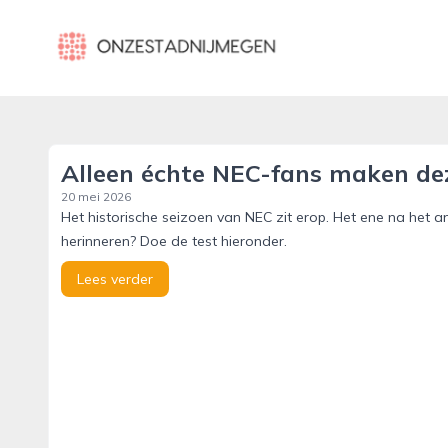
onzestadnijmegen.nl
Alleen échte NEC-fans maken dez
20 mei 2026
Het historische seizoen van NEC zit erop. Het ene na het a
herinneren? Doe de test hieronder.
Lees verder