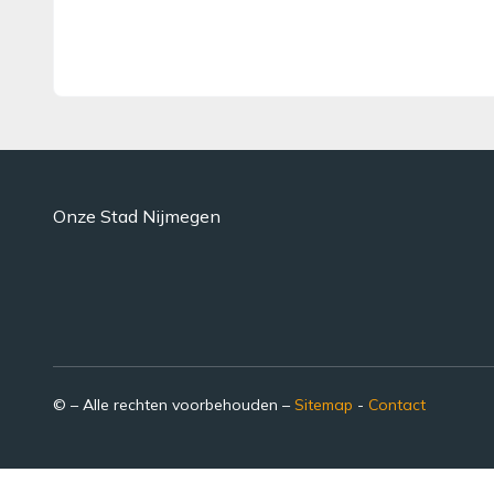
Onze Stad Nijmegen
© – Alle rechten voorbehouden –
Sitemap
-
Contact