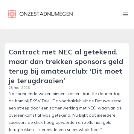
onzestadnijmegen.nl
Ope
Contract met NEC al getekend,
maar dan trekken sponsors geld
terug bij amateurclub: ‘Dit moet
je terugdraaien’
23 mei 2026
Na spannende weken binnenskamers barstte donderdag
de bom bij RKSV Driel. De voetbalclub uit de Betuwe zette
een streep door een samenwerking met NEC, waarvan de
overeenkomst al was getekend. Nu blijkt dat meerdere
sponsors de druk hoog opvoerden en zelfs hun geld
terugtrokken. „Ik vreesde een sneeuwbaleffect.”