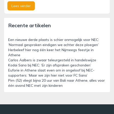
Lees verder
Recente artikelen
Een nieuwe derde plaats is schier onmogelijk voor NEC:
‘Normaal gesproken eindigen we achter deze ploegen’
Herbeleef hier nog één keer het Nijmeegs feestje in
Athene
Carlos Aalbers is zwaar teleurgesteld in handelswijze
Kodai Sano bij NEC: ‘Er zijn afspraken geschonden’
Euforie in Athene slaat even om in ongeloof bij NEC-
supporters: ‘Maar we zijn hier niet voor FC Sano’
Pim (52) vliegt bijna 20 uur van Bali naar Athene, alles voor
één avond NEC met zijn kinderen