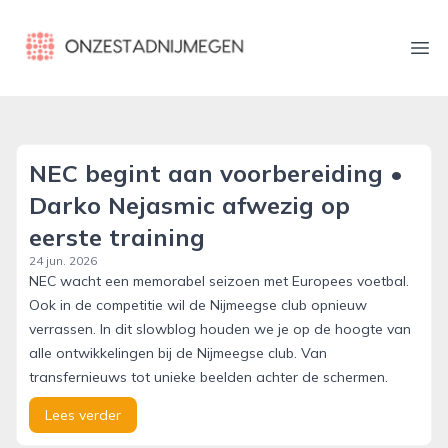
onzestadnijmegen.nl
Ope
NEC begint aan voorbereiding •
Darko Nejasmic afwezig op
eerste training
24 jun. 2026
NEC wacht een memorabel seizoen met Europees voetbal.
Ook in de competitie wil de Nijmeegse club opnieuw
verrassen. In dit slowblog houden we je op de hoogte van
alle ontwikkelingen bij de Nijmeegse club. Van
transfernieuws tot unieke beelden achter de schermen.
Lees verder