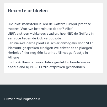
Recente artikelen
Luc leidt ‘monsterklus’ om de Goffert Europa-proof te
maken: ‘Wat we last minute deden? Alles’
UEFA eist een vlekkeloos stadion: hoe NEC de Goffert in
een race tegen de klok verbouwde
Een nieuwe derde plaats is schier onmogelijk voor NEC:
‘Normaal gesproken eindigen we achter deze ploegen’
Herbeleef hier nog één keer het Nijmeegs feestje in
Athene
Carlos Aalbers is zwaar teleurgesteld in handelswijze
Kodai Sano bij NEC: ‘Er zijn afspraken geschonden’
Onze Stad Nijmegen