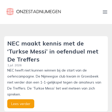
onzestadnijmegen.nl
Ope
NEC maakt kennis met de
‘Turkse Messi’ in oefenduel met
De Treffers
1 jul. 2026
NEC heeft niet kunnen winnen bij de start van de
oefencampagne. De Nijmeegse club kwam in Groesbeek
niet verder dan een 1-1-gelijkspel tegen de amateurs van
De Treffers. De ‘Turkse Messi’ liet wel meteen van zich
spreken.
Lees verder