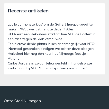
Recente artikelen
Luc leidt ‘monsterklus’ om de Goffert Europa-proof te
maken: ‘Wat we last minute deden? Alles’
UEFA eist een vlekkeloos stadion: hoe NEC de Goffert in
een race tegen de klok verbouwde
Een nieuwe derde plaats is schier onmogelijk voor NEC:
‘Normaal gesproken eindigen we achter deze ploegen’
Herbeleef hier nog één keer het Nijmeegs feestje in
Athene
Carlos Aalbers is zwaar teleurgesteld in handelswijze
Kodai Sano bij NEC: ‘Er zijn afspraken geschonden’
Onze Stad Nijmegen