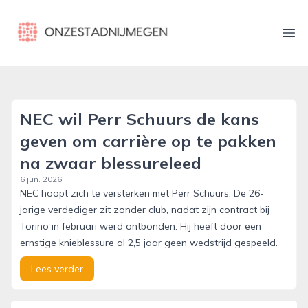
onzestadnijmegen.nl
Ope
NEC wil Perr Schuurs de kans
geven om carrière op te pakken
na zwaar blessureleed
6 jun. 2026
NEC hoopt zich te versterken met Perr Schuurs. De 26-
jarige verdediger zit zonder club, nadat zijn contract bij
Torino in februari werd ontbonden. Hij heeft door een
ernstige knieblessure al 2,5 jaar geen wedstrijd gespeeld.
Lees verder