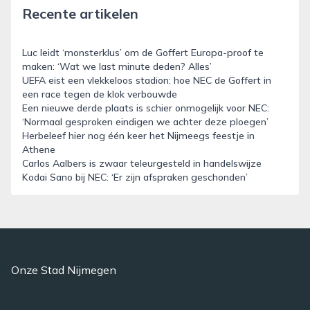
Recente artikelen
Luc leidt ‘monsterklus’ om de Goffert Europa-proof te
maken: ‘Wat we last minute deden? Alles’
UEFA eist een vlekkeloos stadion: hoe NEC de Goffert in
een race tegen de klok verbouwde
Een nieuwe derde plaats is schier onmogelijk voor NEC:
‘Normaal gesproken eindigen we achter deze ploegen’
Herbeleef hier nog één keer het Nijmeegs feestje in
Athene
Carlos Aalbers is zwaar teleurgesteld in handelswijze
Kodai Sano bij NEC: ‘Er zijn afspraken geschonden’
Onze Stad Nijmegen