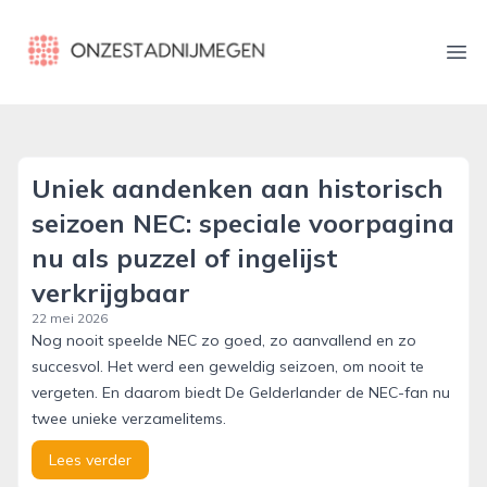
onzestadnijmegen.nl
Ope
Uniek aandenken aan historisch
seizoen NEC: speciale voorpagina
nu als puzzel of ingelijst
verkrijgbaar
22 mei 2026
Nog nooit speelde NEC zo goed, zo aanvallend en zo
succesvol. Het werd een geweldig seizoen, om nooit te
vergeten. En daarom biedt De Gelderlander de NEC-fan nu
twee unieke verzamelitems.
Lees verder