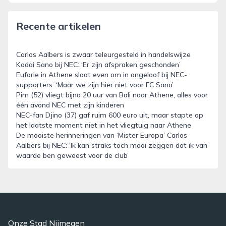
Recente artikelen
Carlos Aalbers is zwaar teleurgesteld in handelswijze
Kodai Sano bij NEC: ‘Er zijn afspraken geschonden’
Euforie in Athene slaat even om in ongeloof bij NEC-
supporters: ‘Maar we zijn hier niet voor FC Sano’
Pim (52) vliegt bijna 20 uur van Bali naar Athene, alles voor
één avond NEC met zijn kinderen
NEC-fan Djino (37) gaf ruim 600 euro uit, maar stapte op
het laatste moment niet in het vliegtuig naar Athene
De mooiste herinneringen van ‘Mister Europa’ Carlos
Aalbers bij NEC: ‘Ik kan straks toch mooi zeggen dat ik van
waarde ben geweest voor de club’
Onze Stad Nijmegen