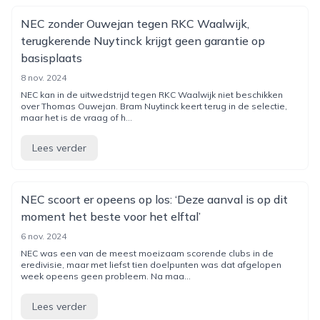
NEC zonder Ouwejan tegen RKC Waalwijk,
terugkerende Nuytinck krijgt geen garantie op
basisplaats
8 nov. 2024
NEC kan in de uitwedstrijd tegen RKC Waalwijk niet beschikken
over Thomas Ouwejan. Bram Nuytinck keert terug in de selectie,
maar het is de vraag of h...
Lees verder
NEC scoort er opeens op los: ‘Deze aanval is op dit
moment het beste voor het elftal’
6 nov. 2024
NEC was een van de meest moeizaam scorende clubs in de
eredivisie, maar met liefst tien doelpunten was dat afgelopen
week opeens geen probleem. Na maa...
Lees verder