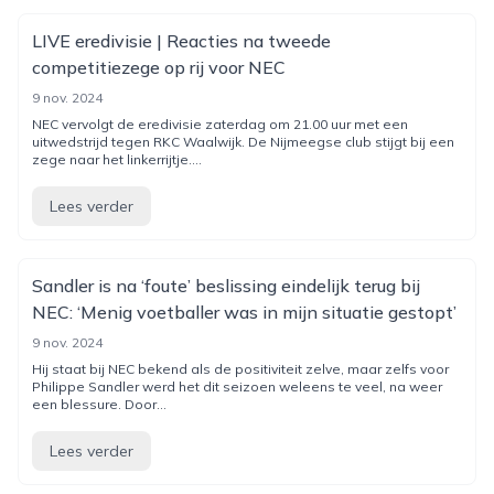
LIVE eredivisie | Reacties na tweede
competitiezege op rij voor NEC
9 nov. 2024
NEC vervolgt de eredivisie zaterdag om 21.00 uur met een
uitwedstrijd tegen RKC Waalwijk. De Nijmeegse club stijgt bij een
zege naar het linkerrijtje....
Lees verder
Sandler is na ‘foute’ beslissing eindelijk terug bij
NEC: ‘Menig voetballer was in mijn situatie gestopt’
9 nov. 2024
Hij staat bij NEC bekend als de positiviteit zelve, maar zelfs voor
Philippe Sandler werd het dit seizoen weleens te veel, na weer
een blessure. Door...
Lees verder