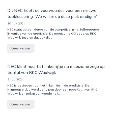
Dit NEC heeft de voorwaardes voor een nieuwe
topklassering: ‘We willen op deze plek eindigen’
10 nov. 2024
NEC staat op een derde van de competitie in het felbegeerde
linkerrijtje van de eredivisie. De moeizame 0-3 zege op RKC
Waalwijk liet zien dat ook dit...
Lees verder
NEC klimt naar het linkerrijtje na moeizame zege op
tiental van RKC Waalwijk
9 nov. 2024
NEC is gestegen naar het linkerrijtje in de eredivisie. De
Nijmeegse club werd geholpen door een rode kaart van RKC
Waalwijk en trok in de tweede helf...
Lees verder