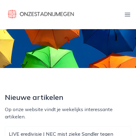
onzestadnijmegen.nl
Ope
Nieuwe artikelen
Op onze website vindt je wekelijks interessante
artikelen.
LIVE eredivisie | NEC mist zieke Sandler tegen