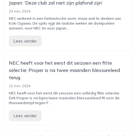
Japan: ‘Deze club zal niet zijn plafond zijn’
23 nov. 2024
NEC verkeert in een fantastische vorm, maar wat te denken van
Koki Ogawa. De spits rijgt de laatste weken de doelpunten
aaneen, voor NEC én voor Japan...
Lees verder
NEC heeft voor het eerst dit seizoen een fitte
selectie: Proper is na twee maanden blessureleed
terug
22 nov. 2024
NEC heeft voor het eerst dit seizoen een volledig fitte selectie.
Dirk Proper is na bijna twee maanden blessureleed fit voor de
thuiswedstrijd tegen F...
Lees verder