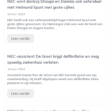
NEC wint dankzij Shiogai en Darelas ook oefenduel
met Helmond Sport met grote cijfers
14 nov. 2024
NEC heeft ook een oefenwedstrijd tegen Helmond Sport met
grote cijfers gewonnen. De Nijmeegse club won aan de hand van
Kento Shiogai en Argyris Darela...
Lees verder
NEC-assistent De Groot krijgt defibrillator en mag
spoedig ziekenhuis verlaten
14 nov. 2024
Assistent-trainer Ron de Groot van NEC herstelt goed van zijn
onwelwording. Hij heeft afgelopen week een defibrillator laten
plaatsen in zijn lichaam...
Lees verder