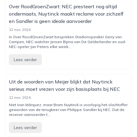
Over RoodGroenZwart: NEC presteert nog altijd
ondermaats, Nuytinck maakt reclame voor zichzelf
en Sandler is geen ideale aanvoerder
12 nov. 2024
In Over RoodGroenZwart bespreken Stadionspeaker Gerry van
Campen, NEC-watcher Jeroen Bijma van De Gelderlander en oud-
NEC-speler Jan Peters elke week...
Lees verder
Uit de woorden van Meijer blijkt dat Nuytinck
serieus moet vrezen voor zijn basisplaats bij NEC
12 nov. 2024
Niet Ivan Márquez, maar Bram Nuytinck is voorlopig het slachtoffer
geworden van de terugkeer van Philippe Sandler bij NEC. Dat de
reserve-aanvoerder t...
Lees verder