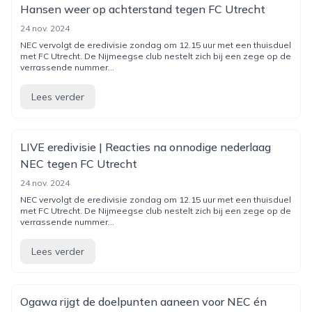
Hansen weer op achterstand tegen FC Utrecht
24 nov. 2024
NEC vervolgt de eredivisie zondag om 12.15 uur met een thuisduel
met FC Utrecht. De Nijmeegse club nestelt zich bij een zege op de
verrassende nummer...
Lees verder
LIVE eredivisie | Reacties na onnodige nederlaag
NEC tegen FC Utrecht
24 nov. 2024
NEC vervolgt de eredivisie zondag om 12.15 uur met een thuisduel
met FC Utrecht. De Nijmeegse club nestelt zich bij een zege op de
verrassende nummer...
Lees verder
Ogawa rijgt de doelpunten aaneen voor NEC én