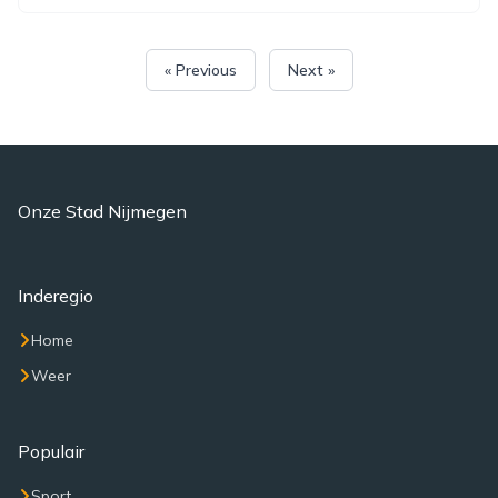
« Previous
Next »
Onze Stad Nijmegen
Inderegio
Home
Weer
Populair
Sport