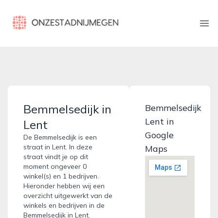
onzestadnijmegen.nl
Ope
Bemmelsedijk in
Bemmelsedijk
Lent in
Lent
Google
De Bemmelsedijk is een
straat in Lent. In deze
Maps
straat vindt je op dit
moment ongeveer 0
winkel(s) en 1 bedrijven.
Hieronder hebben wij een
overzicht uitgewerkt van de
winkels en bedrijven in de
Bemmelsedijk in Lent.