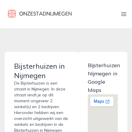
onzestadnijmegen.nl
Ope
Bijsterhuizen in
Bijsterhuizen
Nijmegen in
Nijmegen
Google
De Bijsterhuizen is een
straat in Nijmegen. In deze
Maps
straat vindt je op dit
moment ongeveer 2
winkel(s) en 2 bedrijven.
Hieronder hebben wij een
overzicht uitgewerkt van de
winkels en bedrijven in de
Bijsterhuizen in Nijmegen.