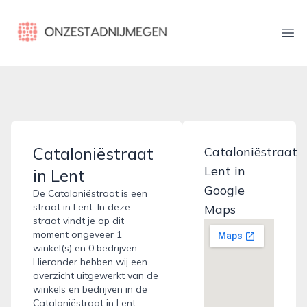
onzestadnijmegen.nl
Ope
Cataloniëstraat
Cataloniëstraat
Lent in
in Lent
Google
De Cataloniëstraat is een
straat in Lent. In deze
Maps
straat vindt je op dit
moment ongeveer 1
winkel(s) en 0 bedrijven.
Hieronder hebben wij een
overzicht uitgewerkt van de
winkels en bedrijven in de
Cataloniëstraat in Lent.