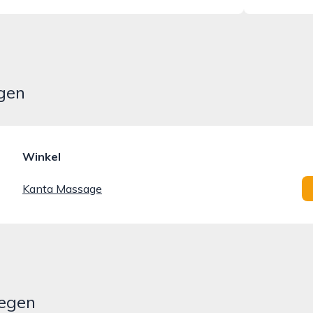
egen
Winkel
Kanta Massage
megen