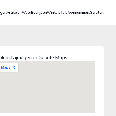
ngen
Artikelen
Weer
Bedrijven
Winkels
Telefoonnummers
Straten
plein Nijmegen in Google Maps