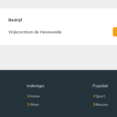
Bedrijf
Wijkcentrum de Heseweide
Inderegio
Populair
Home
Sport
Weer
Nieuws