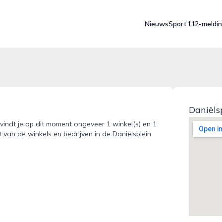
Nieuws
Sport
112-meldi
Daniëls
 vindt je op dit moment ongeveer 1 winkel(s) en 1
 van de winkels en bedrijven in de Daniëlsplein