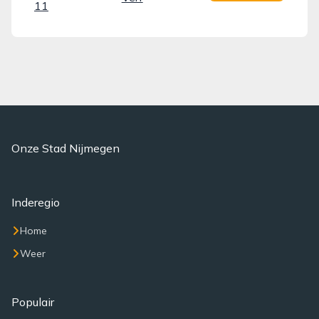
11
Onze Stad Nijmegen
Inderegio
Home
Weer
Populair