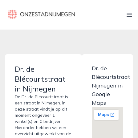
onzestadnijmegen.nl
Ope
Dr. de
Dr. de
Blécourtstraat
Blécourtstraat
Nijmegen in
in Nijmegen
Google
De Dr. de Blécourtstraat is
Maps
een straat in Nijmegen. In
deze straat vindt je op dit
moment ongeveer 1
winkel(s) en 0 bedrijven.
Hieronder hebben wij een
overzicht uitgewerkt van de