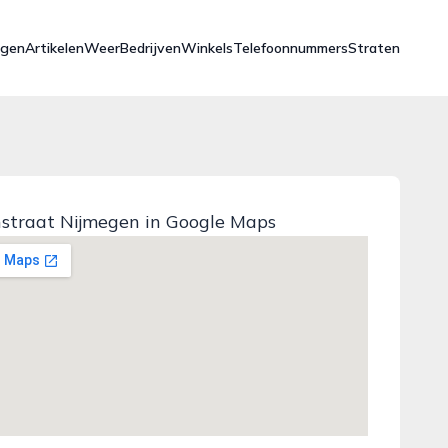
ngen
Artikelen
Weer
Bedrijven
Winkels
Telefoonnummers
Straten
nstraat Nijmegen in Google Maps