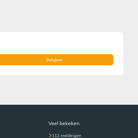
Bekijken
Veel bekeken
112 meldingen