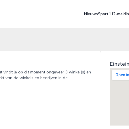
Nieuws
Sport
112-meldi
Einstei
at vindt je op dit moment ongeveer 3 winkel(s) en
kt van de winkels en bedrijven in de