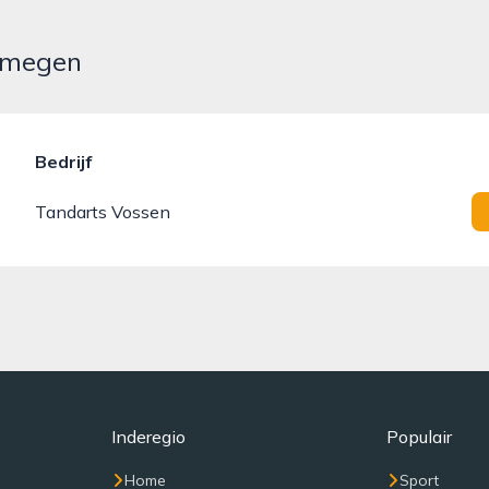
ijmegen
Bedrijf
Tandarts Vossen
Inderegio
Populair
Home
Sport