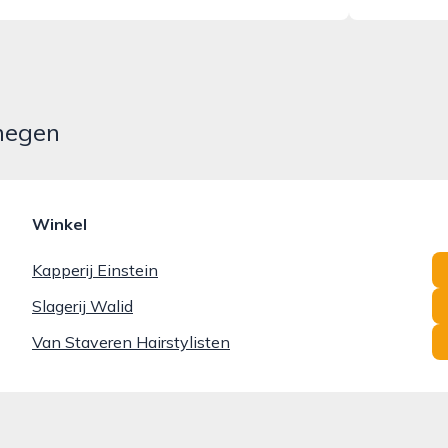
jmegen
Winkel
Kapperij Einstein
Slagerij Walid
Van Staveren Hairstylisten