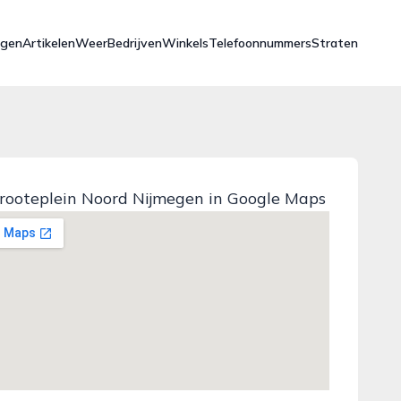
ngen
Artikelen
Weer
Bedrijven
Winkels
Telefoonnummers
Straten
rooteplein Noord Nijmegen in Google Maps