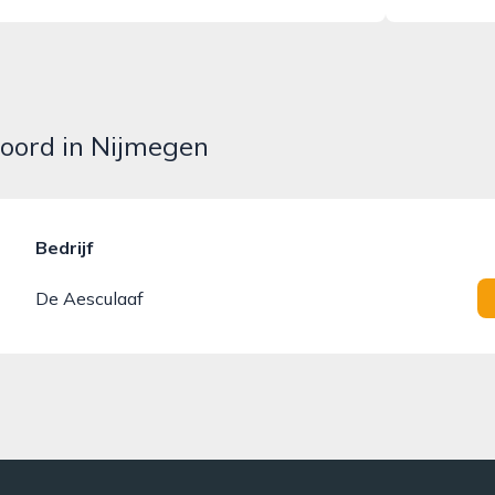
Noord in Nijmegen
Bedrijf
De Aesculaaf