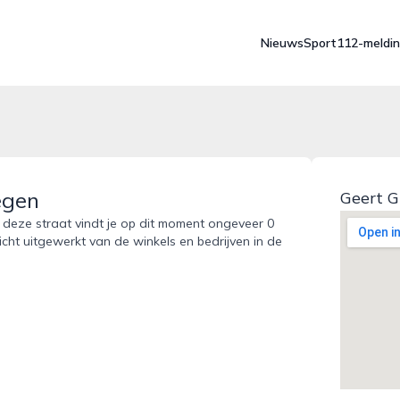
Nieuws
Sport
112-meldi
egen
Geert G
n deze straat vindt je op dit moment ongeveer 0
icht uitgewerkt van de winkels en bedrijven in de