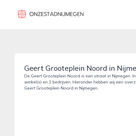
onzestadnijmegen.nl
Geert Grooteplein Noord in Nijm
De Geert Grooteplein Noord is een straat in Nijmegen. I
winkel(s) en 1 bedrijven. Hieronder hebben wij een overz
Geert Grooteplein Noord in Nijmegen.