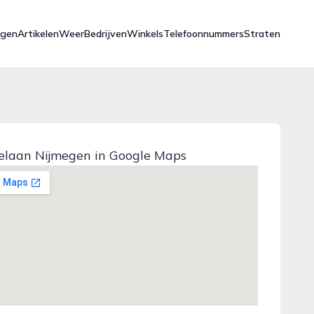
ngen
Artikelen
Weer
Bedrijven
Winkels
Telefoonnummers
Straten
elaan Nijmegen in Google Maps