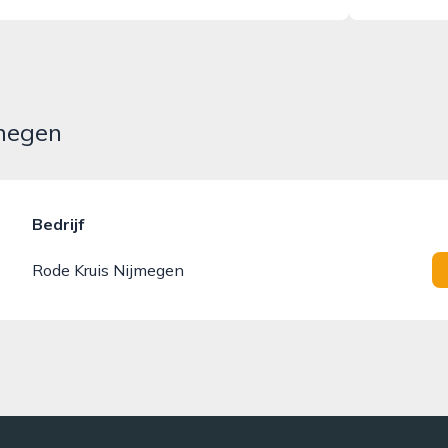
jmegen
Bedrijf
Rode Kruis Nijmegen