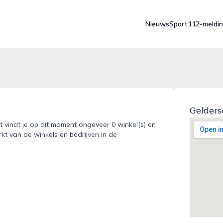
Nieuws
Sport
112-meldi
Gelders
t vindt je op dit moment ongeveer 0 winkel(s) en
kt van de winkels en bedrijven in de