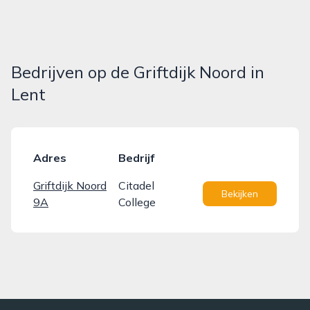
Bedrijven op de Griftdijk Noord in
Lent
Adres
Bedrijf
Griftdijk Noord
Citadel
Bekijken
9A
College