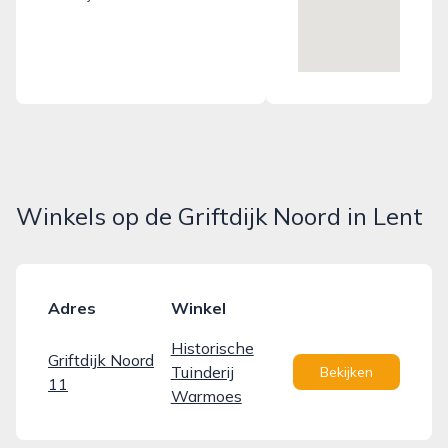
Winkels op de Griftdijk Noord in Lent
Adres
Winkel
Historische
Griftdijk Noord
Tuinderij
Bekijken
11
Warmoes