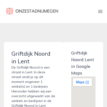
onzestadnijmegen.nl
Ope
Griftdijk Noord
Griftdijk
Noord Lent
in Lent
in Google
De Griftdijk Noord is een
straat in Lent. In deze
Maps
straat vindt je op dit
moment ongeveer 1
winkel(s) en 1 bedrijven.
Hieronder hebben wij een
overzicht uitgewerkt van de
winkels en bedrijven in de
Griftdijk Noord in Lent.