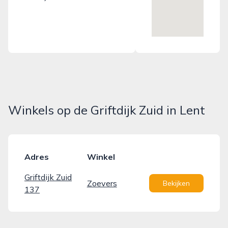
Winkels op de Griftdijk Zuid in Lent
Adres
Winkel
Griftdijk Zuid
Zoevers
Bekijken
137