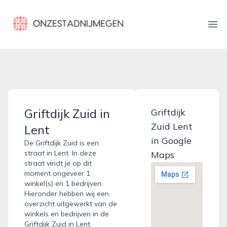
onzestadnijmegen.nl
Ope
Griftdijk Zuid in
Griftdijk
Zuid Lent
Lent
in Google
De Griftdijk Zuid is een
straat in Lent. In deze
Maps
straat vindt je op dit
moment ongeveer 1
winkel(s) en 1 bedrijven.
Hieronder hebben wij een
overzicht uitgewerkt van de
winkels en bedrijven in de
Griftdijk Zuid in Lent.