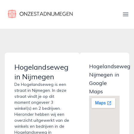
onzestadnijmegen.nl
Ope
Hogelandseweg
Hogelandseweg
Nijmegen in
in Nijmegen
Google
De Hogelandseweg is een
straat in Nijmegen. In deze
Maps
straat vindt je op dit
moment ongeveer 3
winkel(s) en 2 bedrijven.
Hieronder hebben wij een
overzicht uitgewerkt van de
winkels en bedrijven in de
Hogelandseweg in