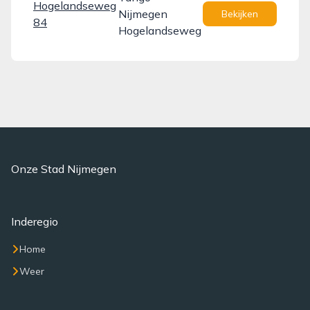
Hogelandseweg
Nijmegen
Bekijken
84
Hogelandseweg
Onze Stad Nijmegen
Inderegio
Home
Weer