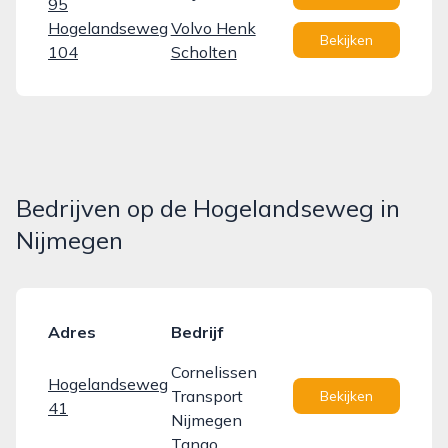
95
Hogelandseweg
Volvo Henk
Bekijken
104
Scholten
Bedrijven op de Hogelandseweg in
Nijmegen
Adres
Bedrijf
Cornelissen
Hogelandseweg
Transport
Bekijken
41
Nijmegen
Tango