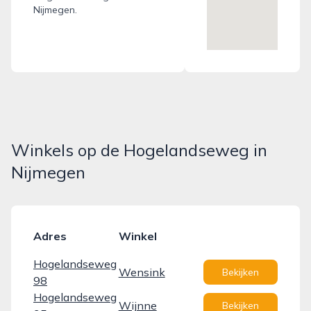
Nijmegen.
Winkels op de Hogelandseweg in
Nijmegen
Adres
Winkel
Hogelandseweg
Wensink
Bekijken
98
Hogelandseweg
Wijnne
Bekijken