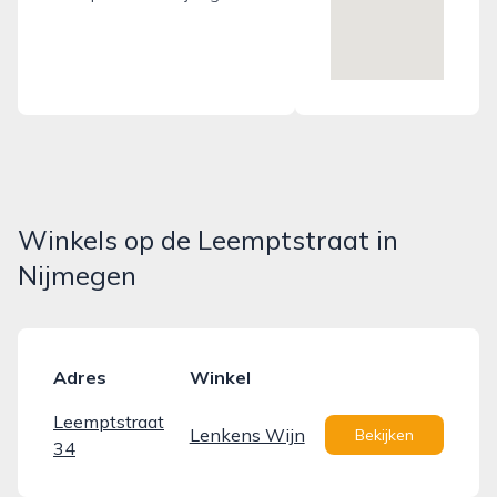
Winkels op de Leemptstraat in
Nijmegen
Adres
Winkel
Leemptstraat
Lenkens Wijn
Bekijken
34