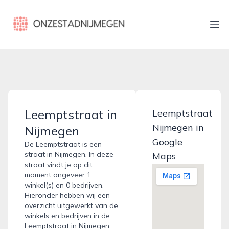
onzestadnijmegen.nl
Ope
Leemptstraat in
Leemptstraat
Nijmegen in
Nijmegen
Google
De Leemptstraat is een
straat in Nijmegen. In deze
Maps
straat vindt je op dit
moment ongeveer 1
winkel(s) en 0 bedrijven.
Hieronder hebben wij een
overzicht uitgewerkt van de
winkels en bedrijven in de
Leemptstraat in Nijmegen.