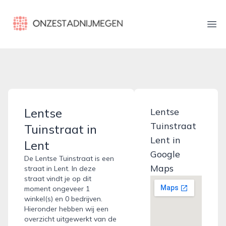
onzestadnijmegen.nl
Ope
Lentse
Lentse
Tuinstraat
Tuinstraat in
Lent in
Lent
Google
De Lentse Tuinstraat is een
Maps
straat in Lent. In deze
straat vindt je op dit
moment ongeveer 1
winkel(s) en 0 bedrijven.
Hieronder hebben wij een
overzicht uitgewerkt van de