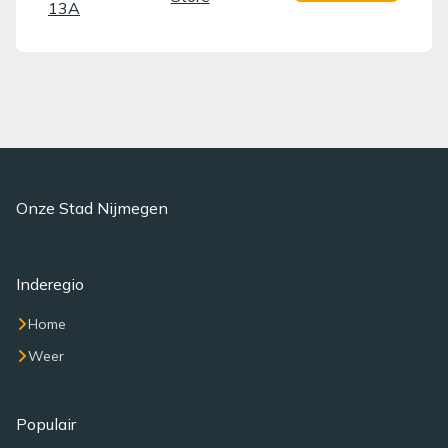
13A
Onze Stad Nijmegen
Inderegio
Home
Weer
Populair