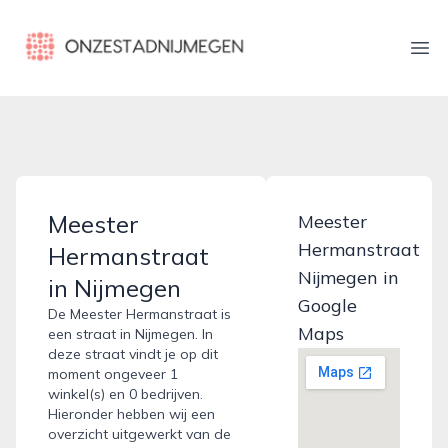
onzestadnijmegen.nl
Ope
Meester
Meester
Hermanstraat
Hermanstraat
Nijmegen in
in Nijmegen
Google
De Meester Hermanstraat is
Maps
een straat in Nijmegen. In
deze straat vindt je op dit
moment ongeveer 1
winkel(s) en 0 bedrijven.
Hieronder hebben wij een
overzicht uitgewerkt van de