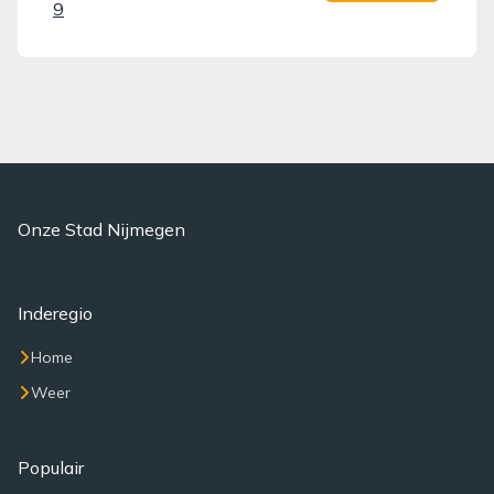
9
Onze Stad Nijmegen
Inderegio
Home
Weer
Populair