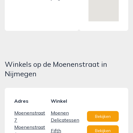
Winkels op de Moenenstraat in
Nijmegen
Adres
Winkel
Moenenstraat
Moenen
Bekijken
7
Delicatessen
Moenenstraat
Fifth
Bekijken