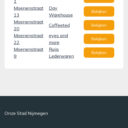
1
Moenenstraat
Day
Bekijken
13
Warehouse
Moenenstraat
Coffeeted
Bekijken
20
Moenenstraat
eyes and
Bekijken
22
more
Moenenstraat
Ruijs
Bekijken
9
Lederwaren
Onze Stad Nijmegen